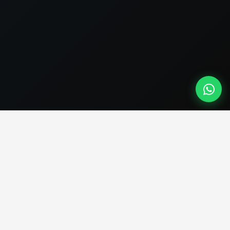
Muito mais inovações e experiências
por m².
O Hamoa nasceu com o conceito exclusivo de Resort
Residencial Premium: um lugar onde a arquitetura
contemporânea e a natureza se unem para criar o cenário